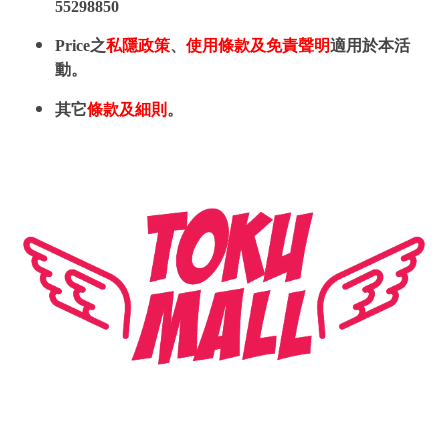
55298850
Price之
私隱政策
、
使用條款及免責聲明
適用於本活
動。
其它
條款及細則
。