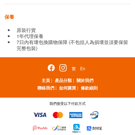
保養
原裝行貨
1年代理保養
7日內有壞包換購物保障 (不包括人為損壞並須要保留
完整包裝)
繁
En
主頁
|
產品分類
|
關於我們
聯絡我們
|
如何購買
|
條款細則
我們接受以下付款方式