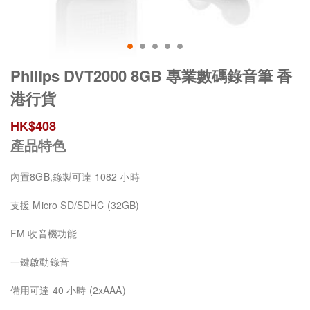
Philips DVT2000 8GB 專業數碼錄音筆 香
港行貨
HK$
408
產品特色
內置8GB,錄製可達 1082 小時
支援 Micro SD/SDHC (32GB)
FM 收音機功能
一鍵啟動錄音
備用可達 40 小時 (2xAAA)