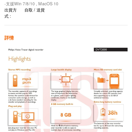
-支援Win 7/8/10 , MacOS 10
出貨方
自取 / 送貨
式 :
詳情