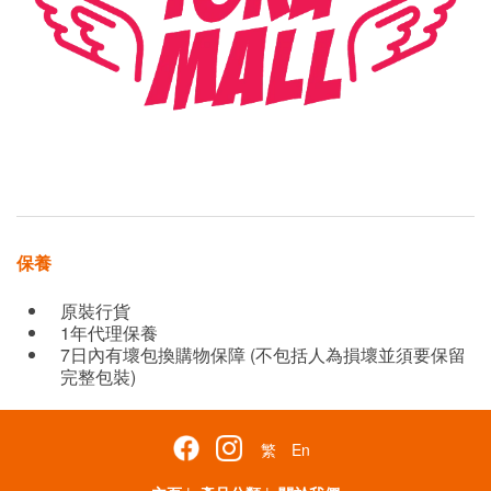
保養
原裝行貨
1年代理保養
7日內有壞包換購物保障 (不包括人為損壞並須要保留
完整包裝)
繁
En