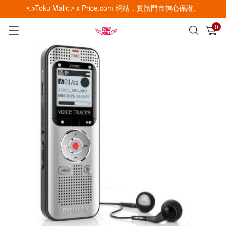
👈Toku Mall👉 x Price.com 網站，實體門市信心保證。
0
已加入購物車
查看