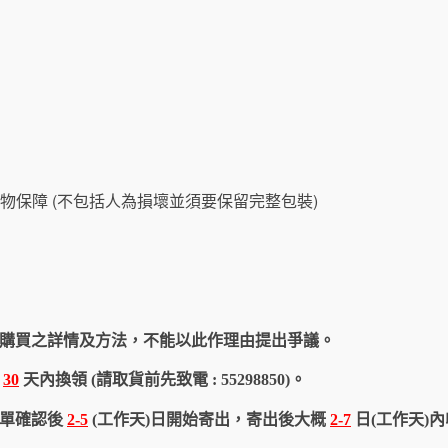
物保障 (不包括人為損壞並須要保留完整包裝)
購買之詳情及方法，不能以此作理由提出爭議。
於
30
天內換領 (請取貨前先致電 : 55298850)。
訂單確認後
2-5
(工作天)日開始寄出，寄出後大概
2-7
日(工作天)