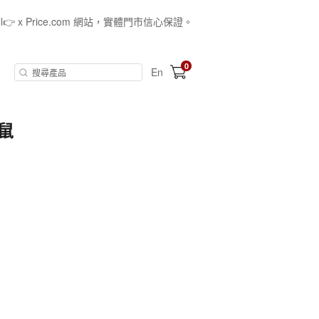
all👉 x Price.com 網站，實體門市信心保證。
0
En
滑鼠