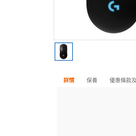
保養
優惠條款
詳情