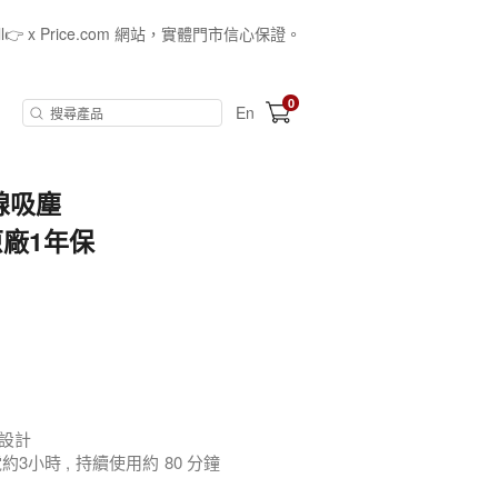
all👉 x Price.com 網站，實體門市信心保證。
0
En
無線吸塵
原廠1年保
座設計
約3小時 , 持續使用約 80 分鐘