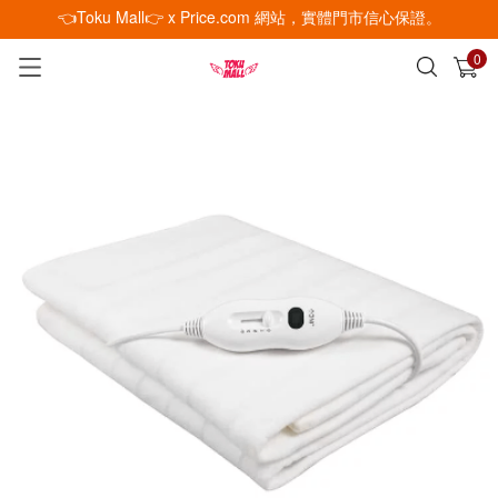
👈Toku Mall👉 x Price.com 網站，實體門市信心保證。
0
已加入購物車
查看