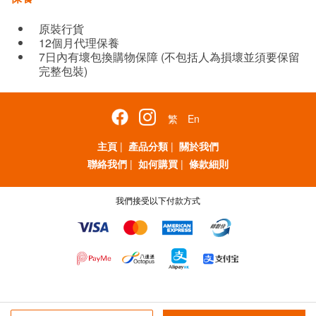
原裝行貨
12個月代理保養
7日內有壞包換購物保障 (不包括人為損壞並須要保留
完整包裝)
繁
En
主頁
|
產品分類
|
關於我們
聯絡我們
|
如何購買
|
條款細則
我們接受以下付款方式