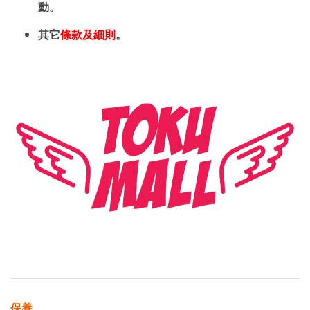
動。
其它
條款及細則
。
保養