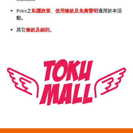
Price之
私隱政策
、
使用條款及免責聲明
適用於本活
動。
其它
條款及細則
。