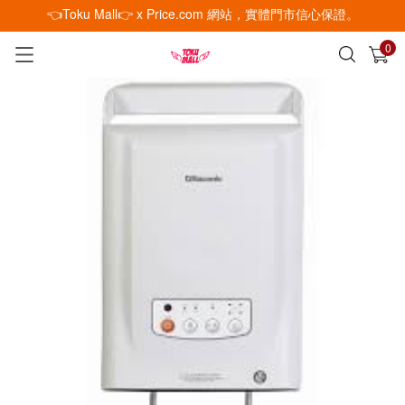
👈Toku Mall👉 x Price.com 網站，實體門市信心保證。
0
已加入購物車
查看