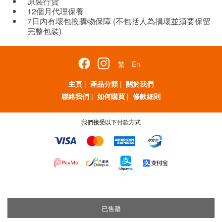
原裝行貨
12個月代理保養
7日內有壞包換購物保障 (不包括人為損壞並須要保留
完整包裝)
繁
En
主頁
|
產品分類
|
關於我們
聯絡我們
|
如何購買
|
條款細則
我們接受以下付款方式
已售罄