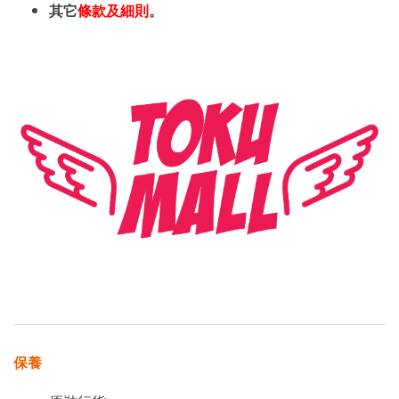
其它
條款及細則
。
保養