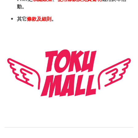
動。
其它
條款及細則
。