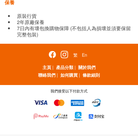
保養
原裝行貨
2年原廠保養
7日內有壞包換購物保障 (不包括人為損壞並須要保留
完整包裝)
繁
En
主頁
|
產品分類
|
關於我們
聯絡我們
|
如何購買
|
條款細則
我們接受以下付款方式