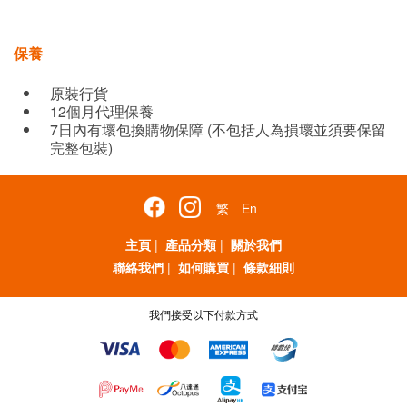
保養
原裝行貨
12個月代理保養
7日內有壞包換購物保障 (不包括人為損壞並須要保留
完整包裝)
繁
En
主頁
|
產品分類
|
關於我們
聯絡我們
|
如何購買
|
條款細則
我們接受以下付款方式