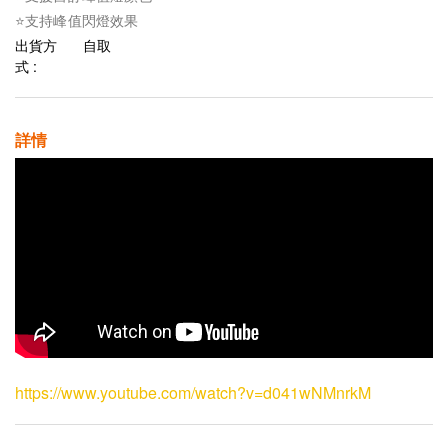
⭐支持峰值閃燈效果
出貨方
自取
式 :
詳情
https://www.youtube.com/watch?v=d041wNMnrkM