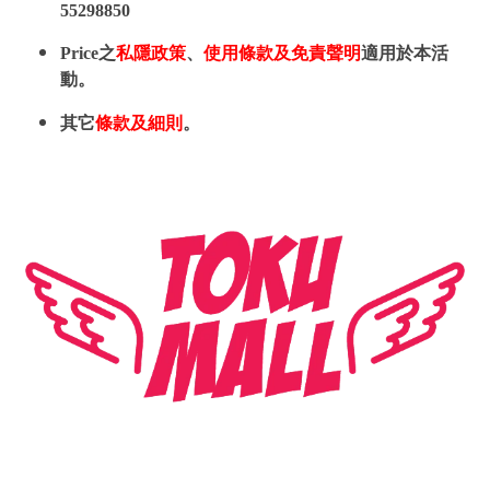
55298850
Price之
私隱政策
、
使用條款及免責聲明
適用於本活
動。
其它
條款及細則
。