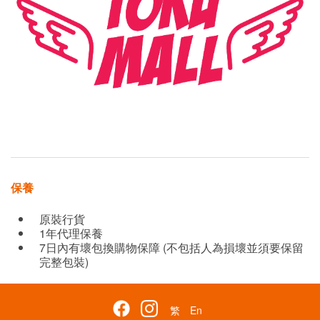
保養
原裝行貨
1年代理保養
7日內有壞包換購物保障 (不包括人為損壞並須要保留
完整包裝)
繁
En