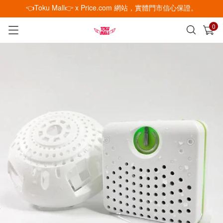
👈Toku Mall👉 x Price.com 網站，實體門市信心保證。
0
已加入購物車
查看