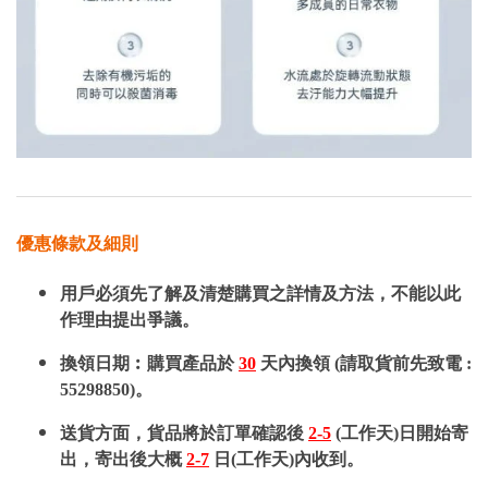
優惠條款及細則
用戶必須先了解及清楚購買之詳情及方法，不能以此
作理由提出爭議。
換領日期︰購買產品於
30
天內換領 (請取貨前先致電 :
55298850)。
送貨方面，貨品將於訂單確認後
2-5
(工作天)日開始寄
出，寄出後大概
2-7
日(工作天)內收到。