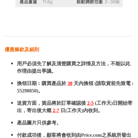
優惠條款及細則
用戶必須先了解及清楚購買之詳情及方法，不能以此
作理由提出爭議。
換領日期︰購買產品於
30
天內換領 (請取貨前先致電 :
55298850)。
送貨方面，貨品將於訂單確認後
2-5
(工作天)日開始寄
出，寄出後大概
2-7
日(工作天)內收到。
產品圖片只供參考。
付款成功後，顧客將會收到由Price.com之系統所發出