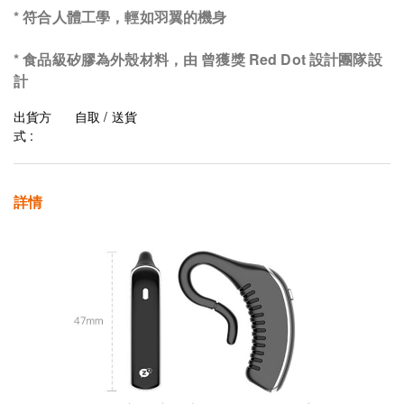
* 符合人體工學，輕如羽翼的機身
* 食品級矽膠為外殼材料，由 曾獲獎 Red Dot 設計團隊設
計
出貨方
自取 / 送貨
式 :
詳情