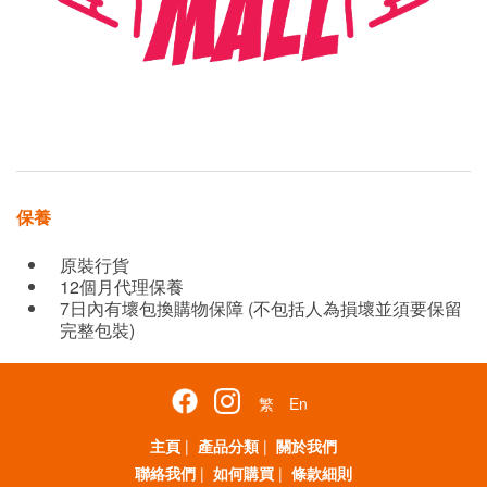
保養
原裝行貨
12個月代理保養
7日內有壞包換購物保障 (不包括人為損壞並須要保留
完整包裝)
繁
En
主頁
|
產品分類
|
關於我們
聯絡我們
|
如何購買
|
條款細則