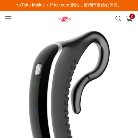
👈Toku Mall👉 x Price.com 網站，實體門市信心保證。
0
已加入購物車
查看