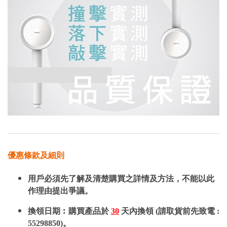
優惠條款及細則
用戶必須先了解及清楚購買之詳情及方法，不能以此
作理由提出爭議。
換領日期︰購買產品於
30
天內換領 (請取貨前先致電 :
55298850)。