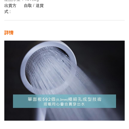
出貨方
自取 / 送貨
式 :
詳情