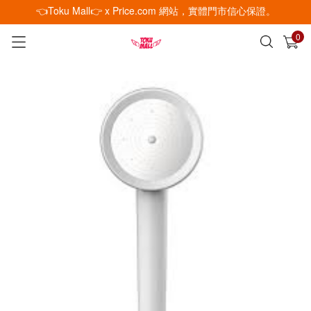
👈Toku Mall👉 x Price.com 網站，實體門市信心保證。
0
已加入購物車
查看