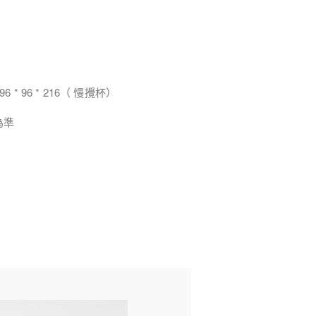
6 * 96 * 216（ 慢攪杯）
為準