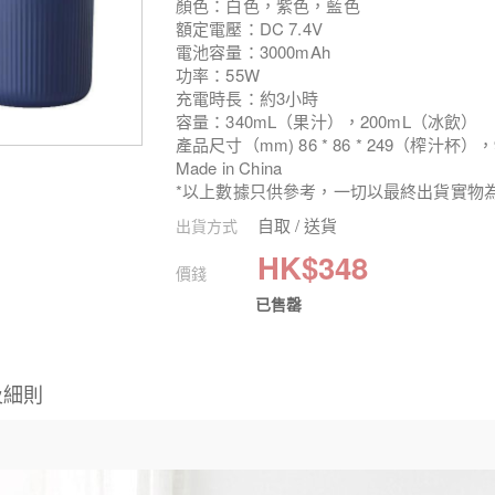
顏色：白色，紫色，藍色
額定電壓：DC 7.4V
電池容量：3000mAh
功率：55W
充電時長：約3小時
容量：340mL（果汁），200mL（冰飲）
產品尺寸（mm) 86 * 86 * 249（榨汁杯），9
Made in China
*以上數據只供參考，一切以最終出貨實物
自取 / 送貨
出貨方式
HK$
348
價錢
已售罄
及細則