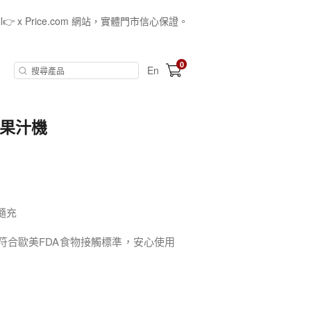
all👉 x Price.com 網站，實體門市信心保證。
0
En
飲果汁機
隨充
A，符合歐美FDA食物接觸標準，安心使用