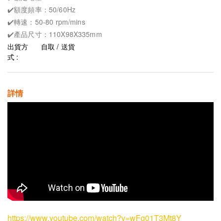
✔️額度頻率：50/60Hz
✔️轉速：50-80 rpm/mins
✔️產品尺寸：110X98X335mm
出貨方
自取 / 送貨
式 :
詳情
https://www.youtube.com/watch?v=wFg01T3Mt8Y