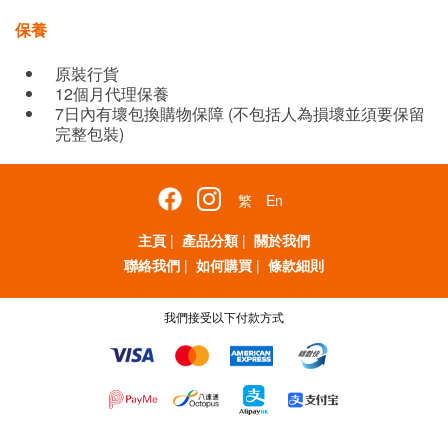
保養
原裝行貨
12個月代理保養
7日內有壞包換購物保障 (不包括人為損壞並須要保留
完整包裝)
繁
En
主頁
|
產品分類
|
關於我們
聯絡我們
|
如何購買
|
條款細則
我們接受以下付款方式