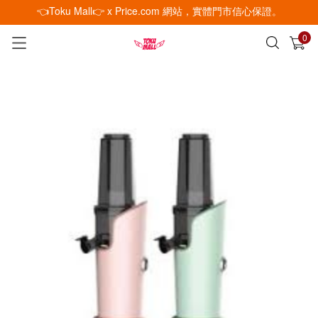
👈Toku Mall👉 x Price.com 網站，實體門市信心保證。
0
已加入購物車
查看