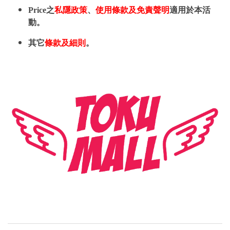
Price之
私隱政策
、
使用條款及免責聲明
適用於本活
動。
其它
條款及細則
。