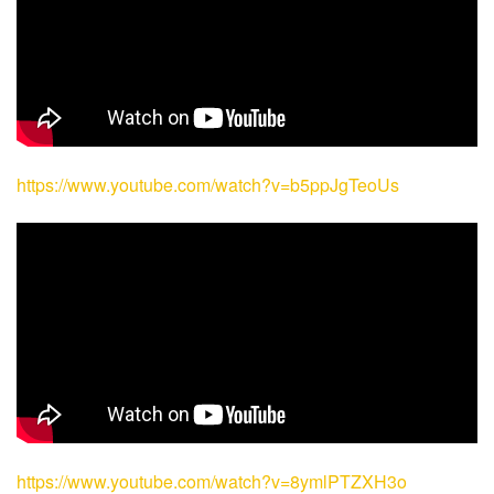
https://www.youtube.com/watch?v=b5ppJgTeoUs
https://www.youtube.com/watch?v=8ymlPTZXH3o