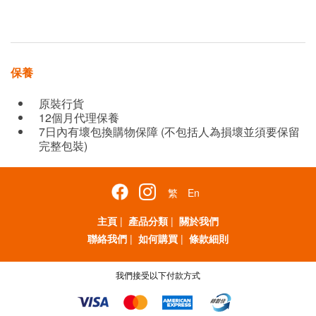
保養
原裝行貨
12個月代理保養
7日內有壞包換購物保障 (不包括人為損壞並須要保留
完整包裝)
繁
En
主頁
|
產品分類
|
關於我們
聯絡我們
|
如何購買
|
條款細則
我們接受以下付款方式