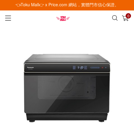
👈Toku Mall👉 x Price.com 網站，實體門市信心保證。
0
已加入購物車
查看