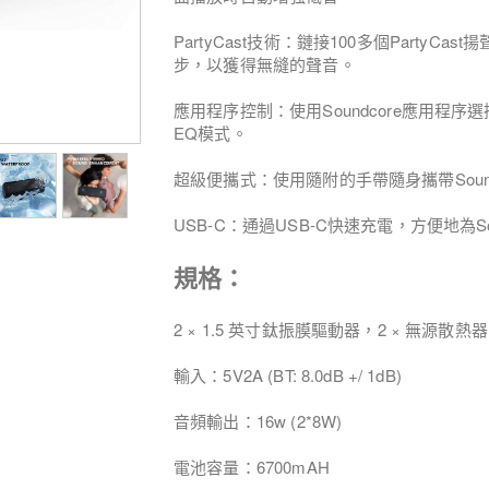
PartyCast技術：鏈接100多個Party
步，以獲得無縫的聲音。
應用程序控制：使用Soundcore應用程
EQ模式。
超級便攜式：使用隨附的手帶隨身攜帶Sound
USB-C：通過USB-C快速充電，方便地為Sou
規格：
2 × 1.5 英寸鈦振膜驅動器，2 × 無源散熱器
輸入：5V2A (BT: 8.0dB +/ 1dB)
音頻輸出：16w (2*8W)
電池容量：6700mAH