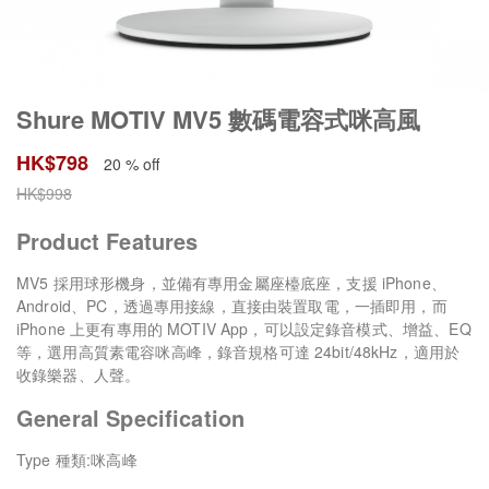
Shure MOTIV MV5 數碼電容式咪高風
HK$
798
20 % off
HK$
998
Product Features
MV5 採用球形機身，並備有專用金屬座檯底座，支援 iPhone、
Android、PC，透過專用接線，直接由裝置取電，一插即用，而
iPhone 上更有專用的 MOTIV App，可以設定錄音模式、增益、EQ
等，選用高質素電容咪高峰，錄音規格可達 24bit/48kHz，適用於
收錄樂器、人聲。
General Specification
Type 種類:咪高峰