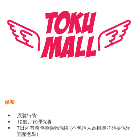
保養
原裝行貨
12個月代理保養
7日內有壞包換購物保障 (不包括人為損壞並須要保留
完整包裝)