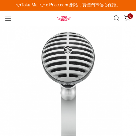
👈Toku Mall👉 x Price.com 網站，實體門市信心保證。
0
已加入購物車
查看