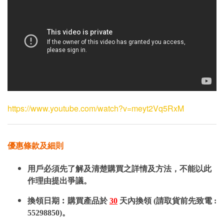
https://www.youtube.com/watch?v=meyt2Vq5RxM
優惠條款及細則
用戶必須先了解及清楚購買之詳情及方法，不能以此
作理由提出爭議。
換領日期︰購買產品於
30
天內換領 (請取貨前先致電 :
55298850)。