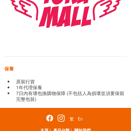
保養
原裝行貨
1年代理保養
7日內有壞包換購物保障 (不包括人為損壞並須要保留
完整包裝)
繁
En
主頁
|
產品分類
|
關於我們