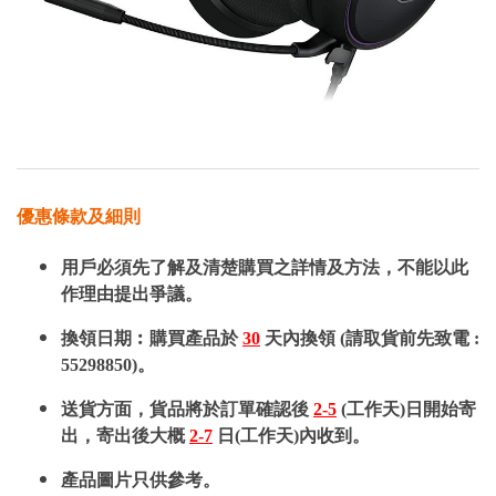
優惠條款及細則
用戶必須先了解及清楚購買之詳情及方法，不能以此
作理由提出爭議。
換領日期︰購買產品於
30
天內換領 (請取貨前先致電 :
55298850)。
送貨方面，貨品將於訂單確認後
2-5
(工作天)日開始寄
出，寄出後大概
2-7
日(工作天)內收到。
產品圖片只供參考。