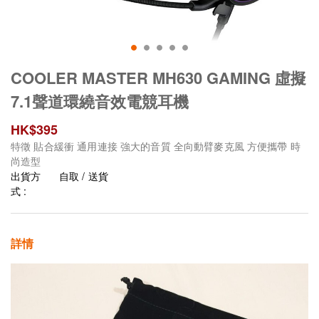
COOLER MASTER MH630 GAMING 虛擬
7.1聲道環繞音效電競耳機
HK$
395
特徵 貼合緩衝 通用連接 強大的音質 全向動臂麥克風 方便攜帶 時
尚造型
出貨方
自取 / 送貨
式 :
詳情