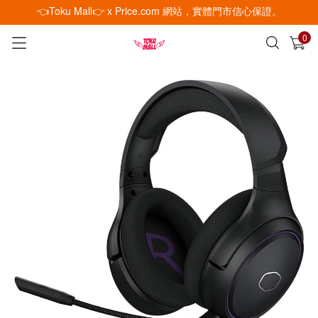
👈Toku Mall👉 x Price.com 網站，實體門市信心保證。
0
已加入購物車
查看