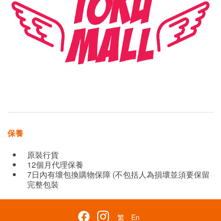
保養
原裝行貨
12個月代理保養
7日內有壞包換購物保障 (不包括人為損壞並須要保留
完整包裝
繁
En