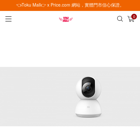
👈Toku Mall👉 x Price.com 網站，實體門市信心保證。
0
已加入購物車
查看