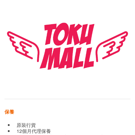
保養
原裝行貨
12個月代理保養