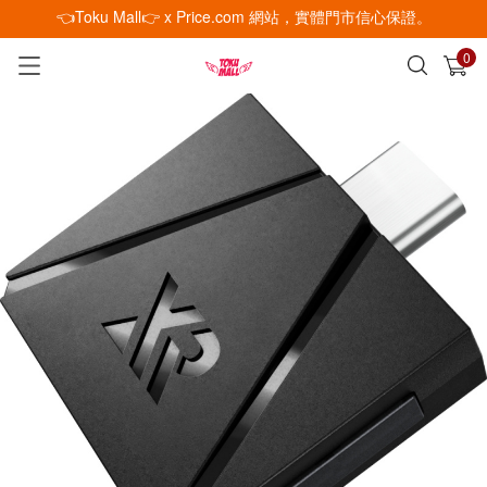
👈Toku Mall👉 x Price.com 網站，實體門市信心保證。
0
已加入購物車
查看