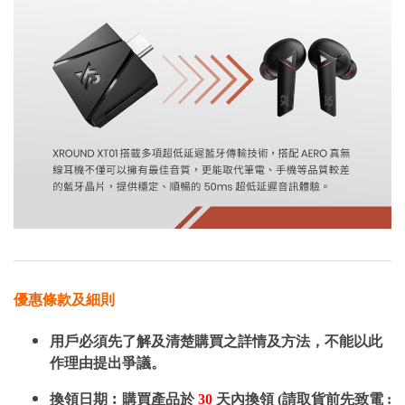
優惠條款及細則
用戶必須先了解及清楚購買之詳情及方法，不能以此
作理由提出爭議。
換領日期︰購買產品於
30
天內換領 (請取貨前先致電 :