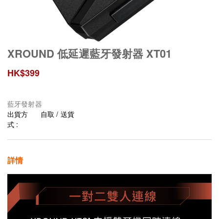
XROUND 低延遲藍牙發射器 XT01
HK$
399
藍牙發射器
出貨方
自取 / 送貨
式 :
詳情