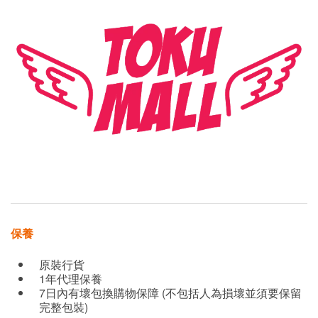
保養
原裝行貨
1年代理保養
7日內有壞包換購物保障 (不包括人為損壞並須要保留
完整包裝)