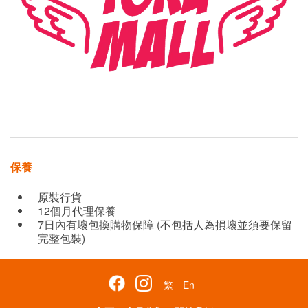
保養
原裝行貨
12個月代理保養
7日內有壞包換購物保障 (不包括人為損壞並須要保留
完整包裝)
繁
En