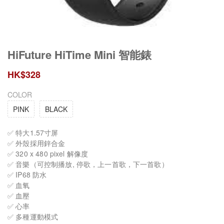
HiFuture HiTime Mini 智能錶
HK$
328
COLOR
PINK
BLACK
✅ 特大1.57寸屏
✅ 外殼採用鋅合金
✅ 320 x 480 pixel 解像度
✅ 音樂（可控制播放, 停歌，上一首歌，下一首歌）
✅ IP68 防水
✅ 血氧
✅ 血壓
✅ 心率
✅ 多種運動模式