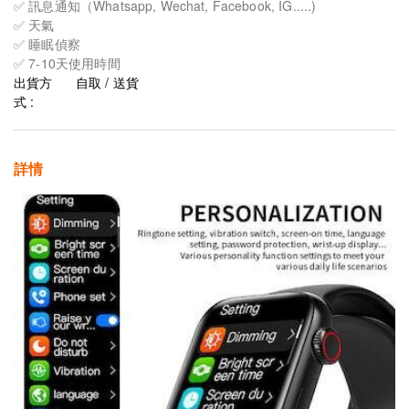
✅ 訊息通知（Whatsapp, Wechat, Facebook, IG.....)
✅ 天氣
✅ 睡眠偵察
✅ 7-10天使用時間
出貨方
自取 / 送貨
式 :
詳情