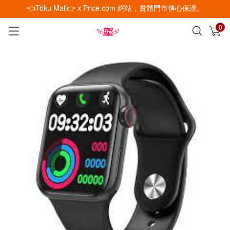
👈Toku Mall👉 x Price.com 網站，實體門市信心保證。
0
已加入購物車
查看