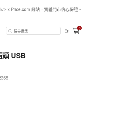
all👉 x Price.com 網站，實體門市信心保證。
0
En
插頭 USB
368