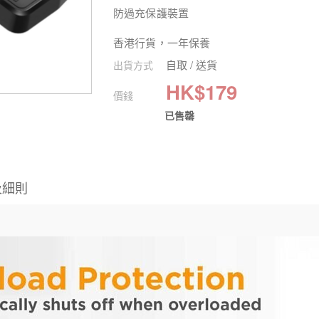
防過充保護裝置
香港行貨，一年保養
自取 / 送貨
出貨方式
HK$
179
價錢
已售罄
及細則