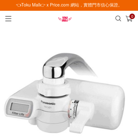
👈Toku Mall👉 x Price.com 網站，實體門市信心保證。
0
已加入購物車
查看