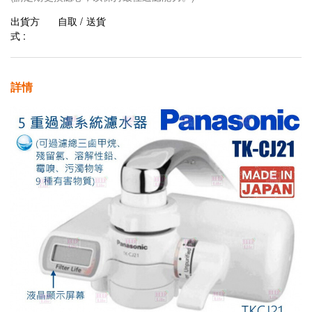
出貨方
自取 / 送貨
式 :
詳情