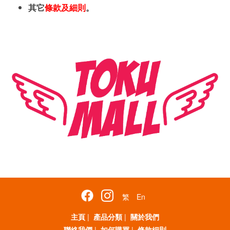
其它
條款及細則
。
繁
En
主頁
|
產品分類
|
關於我們
聯絡我們
|
如何購買
|
條款細則