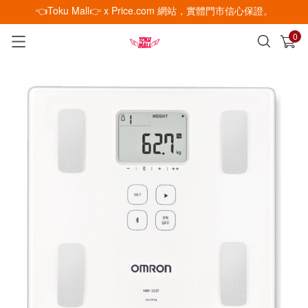
👈Toku Mall👉 x Price.com 網站，實體門市信心保證。
0
已加入購物車
查看