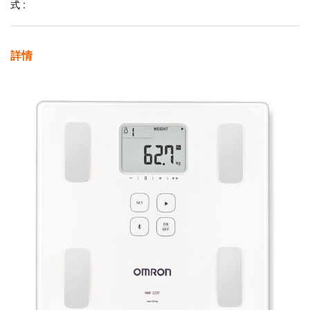
式 :
詳情