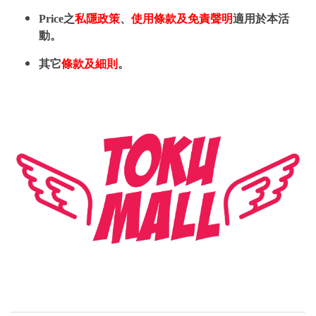
Price之
私隱政策
、
使用條款及免責聲明
適用於本活
動。
其它
條款及細則
。