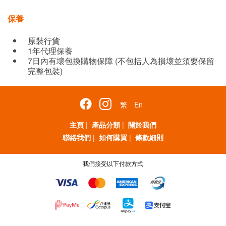
保養
原裝行貨
1年代理保養
7日內有壞包換購物保障 (不包括人為損壞並須要保留
完整包裝)
繁
En
主頁
|
產品分類
|
關於我們
聯絡我們
|
如何購買
|
條款細則
我們接受以下付款方式