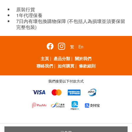
原裝行貨
1年代理保養
7日內有壞包換購物保障 (不包括人為損壞並須要保留
完整包裝)
繁
En
主頁
|
產品分類
|
關於我們
聯絡我們
|
如何購買
|
條款細則
我們接受以下付款方式