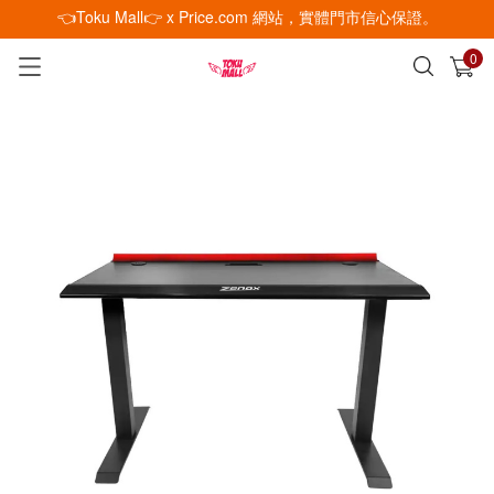
👈Toku Mall👉 x Price.com 網站，實體門市信心保證。
0
已加入購物車
查看