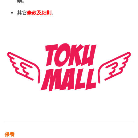
動。
其它
條款及細則
。
保養