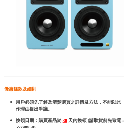
優惠條款及細則
用戶必須先了解及清楚購買之詳情及方法，不能以此
作理由提出爭議。
換領日期︰購買產品於
30
天內換領 (請取貨前先致電 :
55298850)。