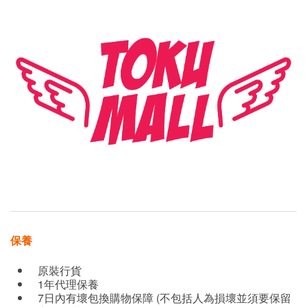
保養
原裝行貨
1年代理保養
7日內有壞包換購物保障 (不包括人為損壞並須要保留