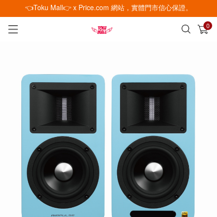
👈Toku Mall👉 x Price.com 網站，實體門市信心保證。
0
已加入購物車
查看