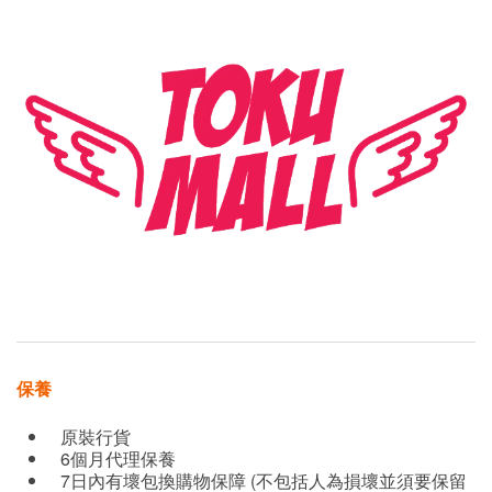
保養
原裝行貨
6個月代理保養
7日內有壞包換購物保障 (不包括人為損壞並須要保留