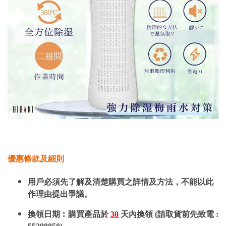
優惠條款及細則
用戶必須先了解及清楚購買之詳情及方法，不能以此
作理由提出爭議。
換領日期︰購買產品於
30
天內換領 (請取貨前先致電 :