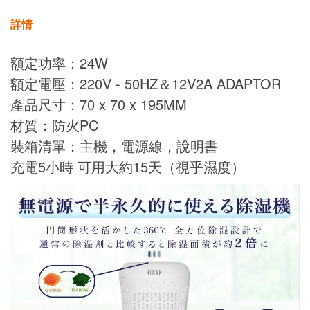
詳情
額定功率：24W
額定電壓：220V - 50HZ＆12V2A ADAPTOR
產品尺寸：70 x 70 x 195MM
材質：防火PC
裝箱清單：主機，電源線，說明書
充電5小時 可用大約15天（視乎濕度）