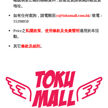
確認填妥正確的聯絡資料 , 如需送貨請填寫詳細送貨
地址。
如有任何查詢，請電郵至
cs@tokumall.com.hk
/ 致電 :
55298850
Price之
私隱政策
、
使用條款及免責聲明
適用於本活
動。
其它
條款及細則
。