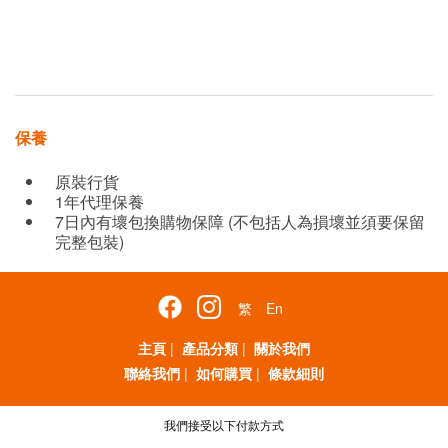
保養
原裝行貨
1年代理保養
7日內有壞包換購物保障 (不包括人為損壞並須要保留
完整包裝)
繁
En
主頁
|
產品分類
|
關於我們
聯絡我們
|
如何購買
|
條款細則
我們接受以下付款方式