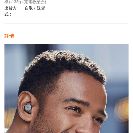
機) / 35g (充電收納盒)
出貨方
自取 / 送貨
式 :
詳情