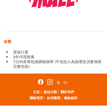
保養
原裝行貨
2年代理保養
7日內有壞包換購物保障 (不包括人為損壞並須要保留
完整包裝)
繁
En
主頁
|
產品分類
|
關於我們
聯絡我們
|
如何購買
|
條款細則