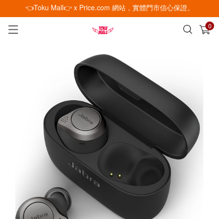
👈Toku Mall👉 x Price.com 網站，實體門市信心保證。
0
已加入購物車
查看