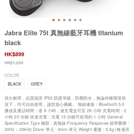
Jabra Elite 75t 真無線藍牙耳機 titanium
black
HK$
899
HK$
1,299
COLOR
BLACK
GREY
持久耐用，品質保證 IP55 防護等級，防塵防水，無論何種環境狀
況下，均可自如使用，讓您放心佩戴。 無線連接：Bluetooth 5.0
播放及通話時間：達 8 小時，連充電盒可至 28 小時 充電時間：2
小時 20 分鐘 快速充電：充電 15 分鐘可使用約 1 小時 General
Specification Type 種類 : 真無線 Frequency Response 頻率響應 :
20Hz – 20kHz Driver 單元 : 6mm 單元 Weight 重量 : 5.5g (每邊耳