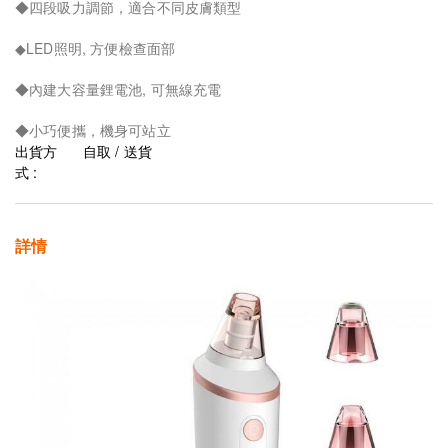
◆四段吸力調節，適合不同皮膚類型
◆LED照明, 方便檢查面部
◆內建大容量鋰電池, 可無線充電
◆小巧便攜，機身可站立
出貨方
自取 / 送貨
式 :
詳情