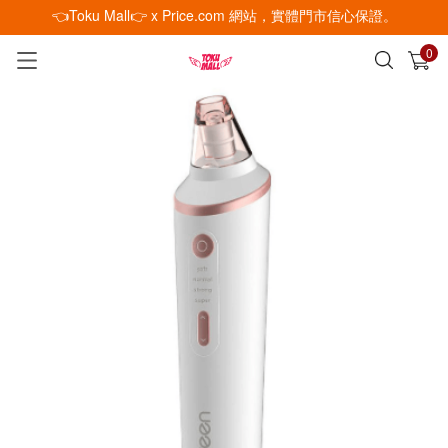
👈Toku Mall👉 x Price.com 網站，實體門市信心保證。
0
已加入購物車
查看