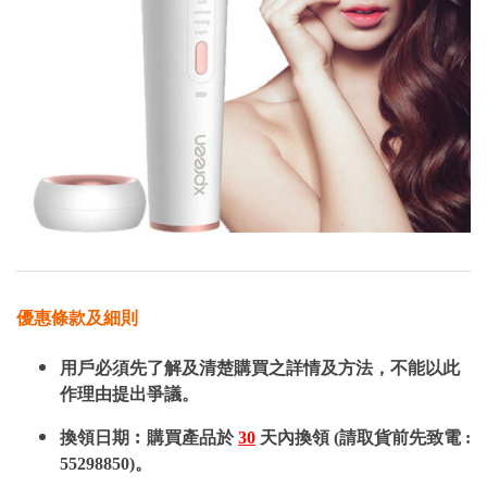
優惠條款及細則
用戶必須先了解及清楚購買之詳情及方法，不能以此
作理由提出爭議。
換領日期︰購買產品於
30
天內換領 (請取貨前先致電 :
55298850)。