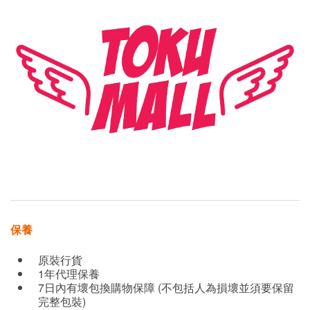
保養
原裝行貨
1年代理保養
7日內有壞包換購物保障 (不包括人為損壞並須要保留
完整包裝)