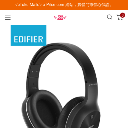
👈Toku Mall👉 x Price.com 網站，實體門市信心保證。
0
已加入購物車
查看