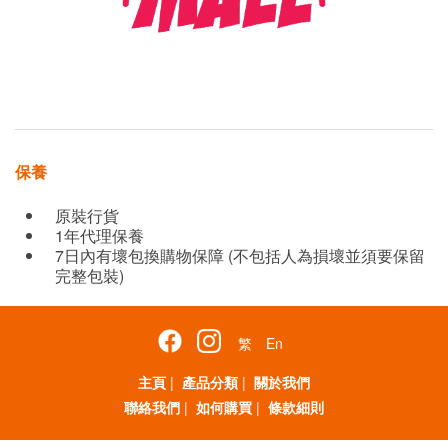
保養
原裝行貨
1年代理保養
7日內有壞包換購物保障 (不包括人為損壞並須要保留
完整包裝)
繁
En
主頁
|
產品分類
|
關於我們
聯絡我們
|
如何購買
|
條款細則