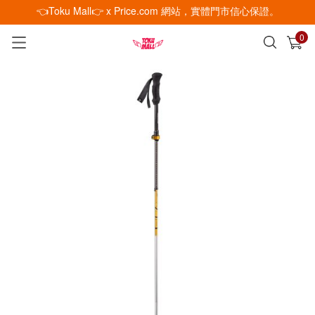
👈Toku Mall👉 x Price.com 網站，實體門市信心保證。
0
已加入購物車
查看