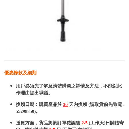
優惠條款及細則
用戶必須先了解及清楚購買之詳情及方法，不能以此
作理由提出爭議。
換領日期︰購買產品於
30
天內換領 (請取貨前先致電 :
55298850)。
送貨方面，貨品將於訂單確認後
2-5
(工作天)日開始寄