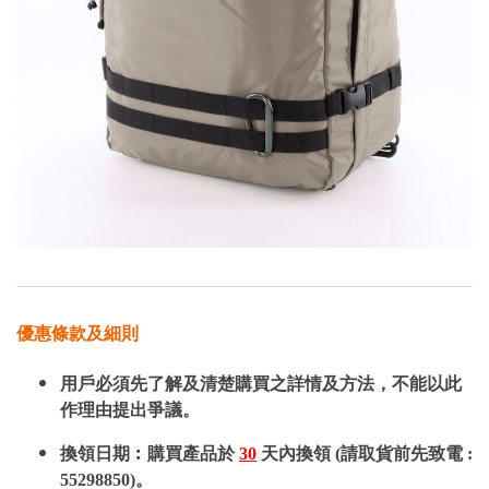
優惠條款及細則
用戶必須先了解及清楚購買之詳情及方法，不能以此
作理由提出爭議。
換領日期︰購買產品於
30
天內換領 (請取貨前先致電 :
55298850)。