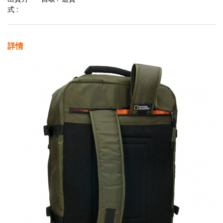
式 :
詳情