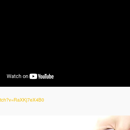
watch?v=RaXKj7eX4B0