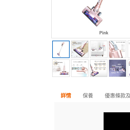
保養
優惠條款
詳情