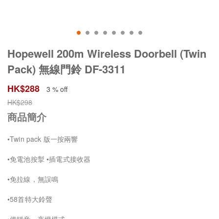
Hopewell 200m Wireless Doorbell (Twin
Pack) 無線門鈴 DF-3311
HK$
288
3 % off
HK$
298
商品簡介
•Twin pack 版一按兩響
•免電池按掣 •插電式接收器
•免拉線，無誤鳴
•58首特大鈴聲