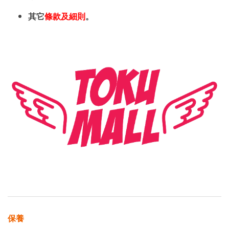
其它
條款及細則
。
保養