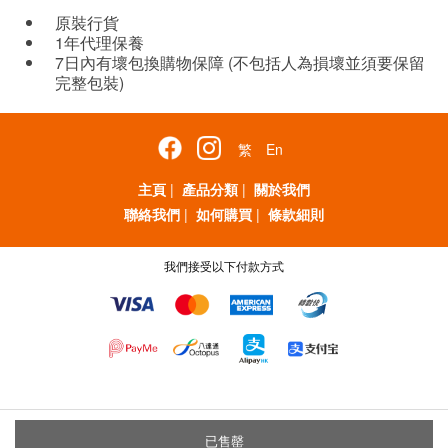
原裝行貨
1年代理保養
7日內有壞包換購物保障 (不包括人為損壞並須要保留
完整包裝)
繁
En
主頁
|
產品分類
|
關於我們
聯絡我們
|
如何購買
|
條款細則
我們接受以下付款方式
已售罄