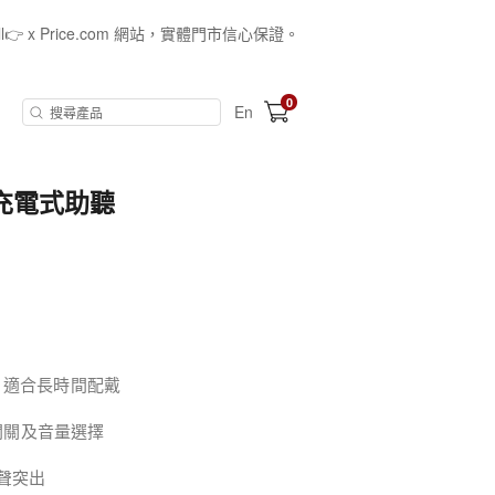
all👉 x Price.com 網站，實體門市信心保證。
0
En
機型充電式助聽
，適合長時間配戴
鍵開關及音量選擇
聲突出