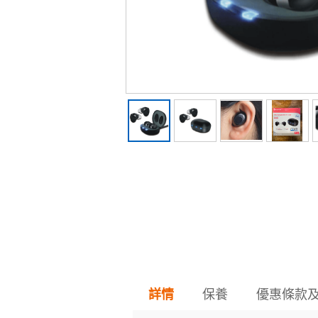
保養
優惠條款
詳情