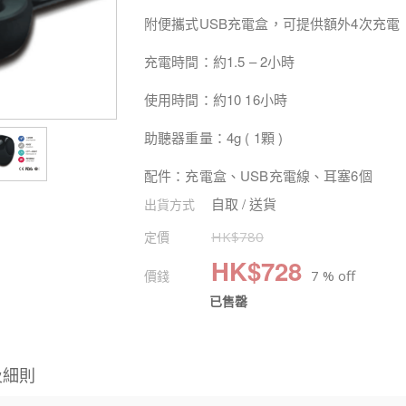
附便攜式USB充電盒，可提供額外4次充電
充電時間：約1.5 – 2小時
使用時間：約10 16小時
助聽器重量：4g ( 1顆 )
配件：充電盒、USB充電線、耳塞6個
自取 / 送貨
出貨方式
定價
HK$
780
HK$
728
價錢
7 % off
已售罄
及細則