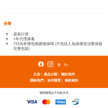
保養
原裝行貨
1年代理保養
7日內有壞包換購物保障 (不包括人為損壞並須要保留
完整包裝)
繁
En
主頁
|
產品分類
|
關於我們
聯絡我們
|
如何購買
|
條款細則
我們接受以下付款方式