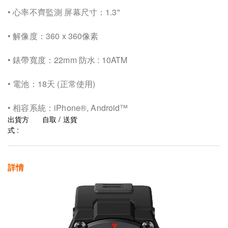
• 心率不齊監測 屏幕尺寸：1.3"
• 解像度：360 x 360像素
• 錶帶寬度：22mm 防水 : 10ATM
• 電池：18天 (正常使用)
• 相容系統：iPhone®, Android™
出貨方
自取 / 送貨
式 :
詳情