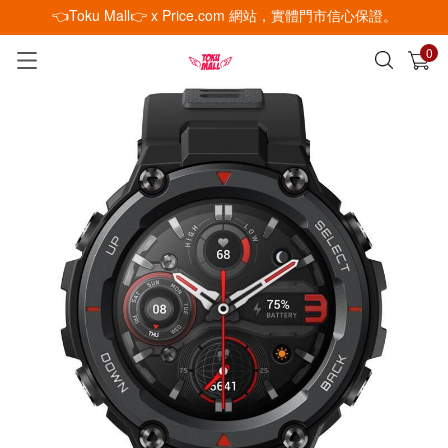
👈Toku Mall👉 x Price.com 網站，實體門市信心保證。
0
已加入購物車
查看