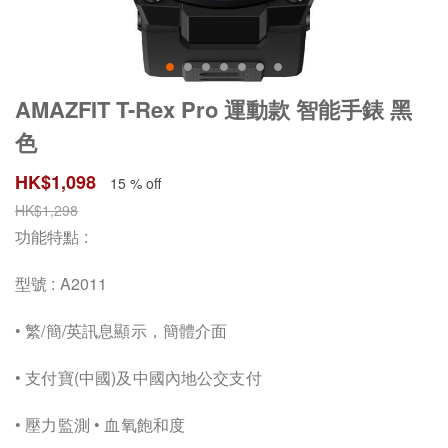
AMAZFIT T-Rex Pro 運動款 智能手錶 黑
色
HK$
1,098
15 % off
HK$
1,298
功能特點 :
型號 : A2011
• 繁/簡/英訊息顯示，簡體介面
• 支付寶(中國)及中國內地公交支付
• 壓力監測 • 血氧飽和度