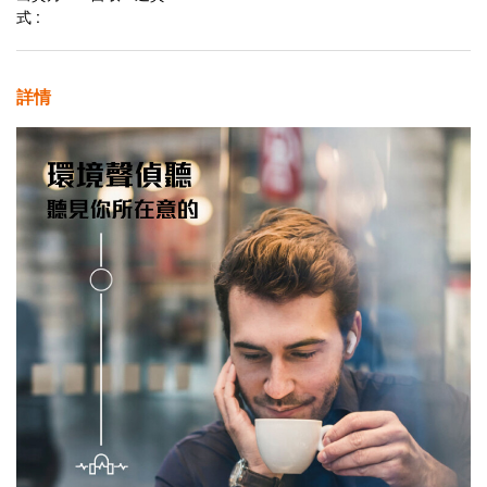
式 :
詳情