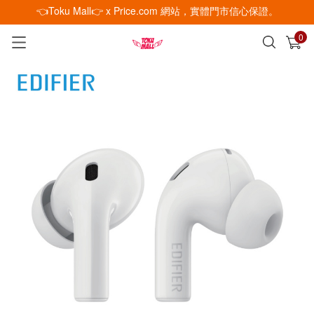
👈Toku Mall👉 x Price.com 網站，實體門市信心保證。
0
已加入購物車
查看