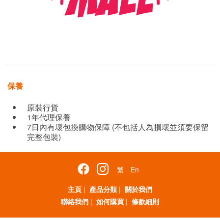
保養
原裝行貨
1年代理保養
7日內有壞包換購物保障 (不包括人為損壞並須要保留
完整包裝)
繁
En
主頁
|
產品分類
|
關於我們
聯絡我們
|
如何購買
|
條款細則