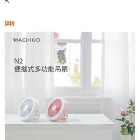
式 :
詳情