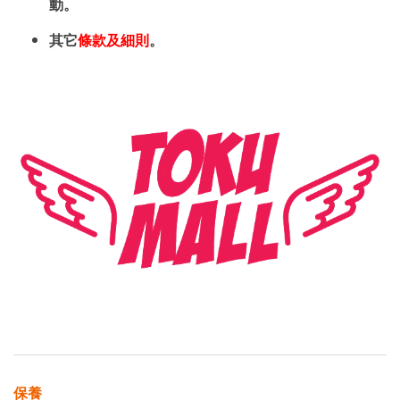
動。
其它
條款及細則
。
保養