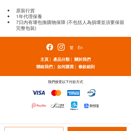
原裝行貨
1年代理保養
7日內有壞包換購物保障 (不包括人為損壞並須要保留
完整包裝)
繁
En
主頁
|
產品分類
|
關於我們
聯絡我們
|
如何購買
|
條款細則
我們接受以下付款方式