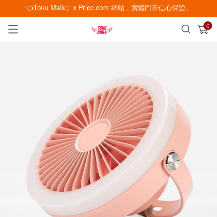
👈Toku Mall👉 x Price.com 網站，實體門市信心保證。
0
已加入購物車
查看