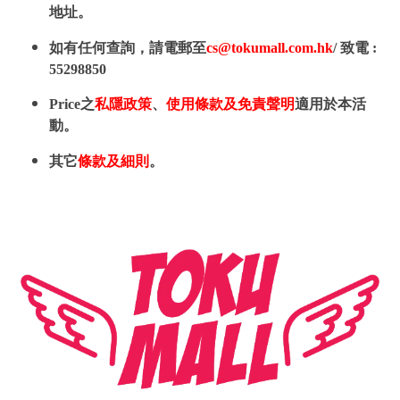
地址。
如有任何查詢，請電郵至
cs@tokumall.com.hk
/ 致電 :
55298850
Price之
私隱政策
、
使用條款及免責聲明
適用於本活
動。
其它
條款及細則
。