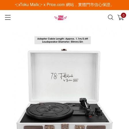
👈Toku Mall👉 x Price.com 網站，實體門市信心保證。
0
已加入購物車
查看