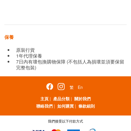
保養
原裝行貨
1年代理保養
7日內有壞包換購物保障 (不包括人為損壞並須要保留
完整包裝)
繁
En
主頁
|
產品分類
|
關於我們
聯絡我們
|
如何購買
|
條款細則
我們接受以下付款方式