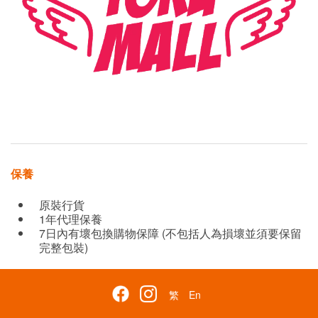
保養
原裝行貨
1年代理保養
7日內有壞包換購物保障 (不包括人為損壞並須要保留
完整包裝)
繁
En