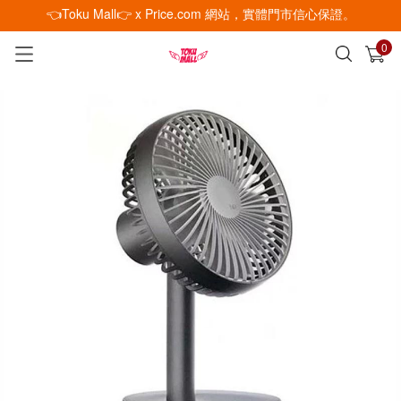
👈Toku Mall👉 x Price.com 網站，實體門市信心保證。
0
已加入購物車
查看