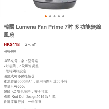
韓國 Lumena Fan Prime 7吋 多功能無線
風扇
HK$
418
13 % off
HK$
480
USB充電，桌上型電扇
7吋扇葉，5段風速調整
3段時間制設定
磁鐵式可移動搖控器
電池容量8000mAh，使用時間可達30小時
重量只有600g
韓國 KC 安規認證，安全可靠
國際 Red Dot Design2019 設計獎
香港原廠行貨，一年保養