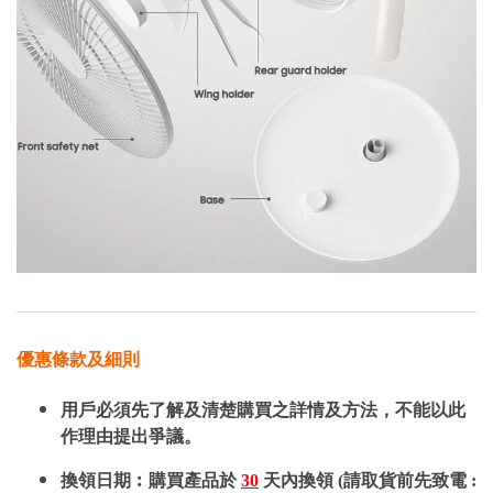
優惠條款及細則
用戶必須先了解及清楚購買之詳情及方法，不能以此
作理由提出爭議。
換領日期︰購買產品於
30
天內換領 (請取貨前先致電 :