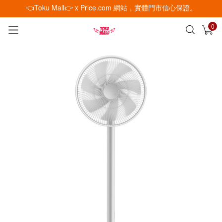
👈Toku Mall👉 x Price.com 網站，實體門市信心保證。
0
已加入購物車
查看