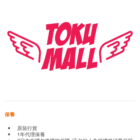
保養
原裝行貨
1年代理保養