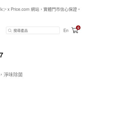
all👉 x Price.com 網站，實體門市信心保證。
0
En
7
)，淨味除菌