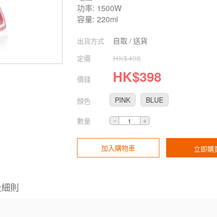
功率: 1500W
容量: 220ml
自取 / 送貨
出貨方式
定價
HK$
498
HK$
398
價錢
PINK
BLUE
顏色
數量
加入購物車
立即購
及細則