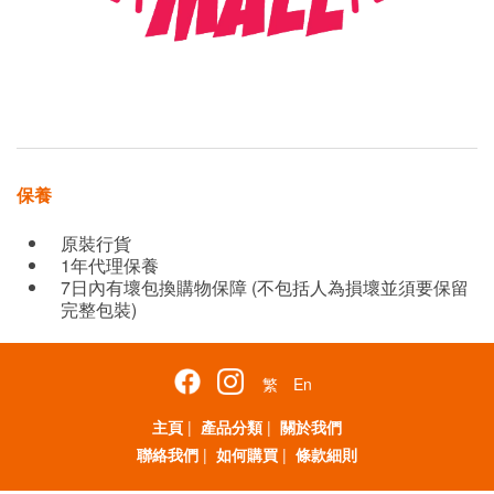
保養
原裝行貨
1年代理保養
7日內有壞包換購物保障 (不包括人為損壞並須要保留
完整包裝)
繁
En
主頁
|
產品分類
|
關於我們
聯絡我們
|
如何購買
|
條款細則