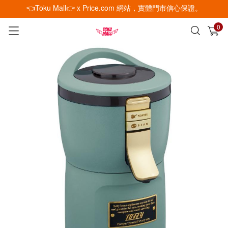
👈Toku Mall👉 x Price.com 網站，實體門市信心保證。
0
已加入購物車
查看