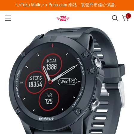
👈Toku Mall👉 x Price.com 網站，實體門市信心保證。
0
已加入購物車
查看