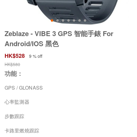
Zeblaze - VIBE 3 GPS 智能手錶 For
Android/IOS 黑色
HK$
528
9 % off
HK$
580
功能：
GPS / GLONASS
心率監測器
步數跟踪
卡路里燃燒跟踪