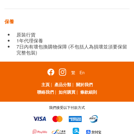
保養
原裝行貨
1年代理保養
7日內有壞包換購物保障 (不包括人為損壞並須要保留
完整包裝)
繁
En
主頁
|
產品分類
|
關於我們
聯絡我們
|
如何購買
|
條款細則
我們接受以下付款方式