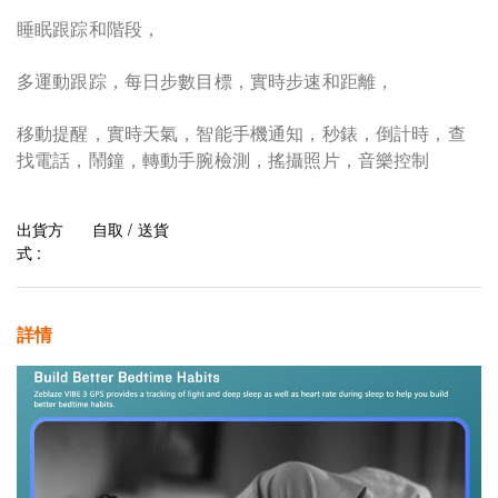
睡眠跟踪和階段，
多運動跟踪，每日步數目標，實時步速和距離，
移動提醒，實時天氣，智能手機通知，秒錶，倒計時，查
找電話，鬧鐘，轉動手腕檢測，搖攝照片，音樂控制
出貨方
自取 / 送貨
式 :
詳情