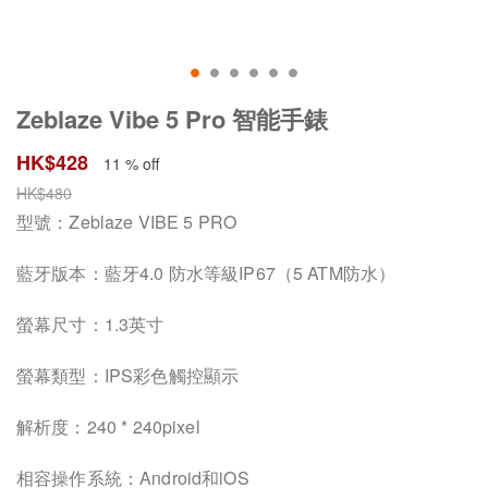
Zeblaze Vibe 5 Pro 智能手錶
HK$
428
11 % off
HK$
480
型號：Zeblaze VIBE 5 PRO
藍牙版本：藍牙4.0 防水等級IP67（5 ATM防水）
螢幕尺寸：1.3英寸
螢幕類型：IPS彩色觸控顯示
解析度：240 * 240pixel
相容操作系統：Android和iOS