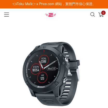
👈Toku Mall👉 x Price.com 網站，實體門市信心保證。
0
已加入購物車
查看