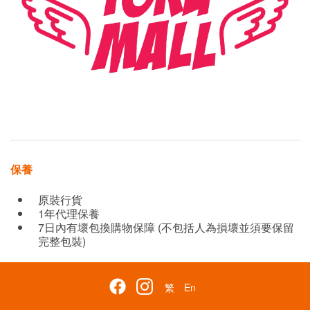
保養
原裝行貨
1年代理保養
7日內有壞包換購物保障 (不包括人為損壞並須要保留
完整包裝)
繁
En