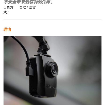
車安全帶來最有利的保障。
出貨方
自取 / 送貨
式 :
詳情