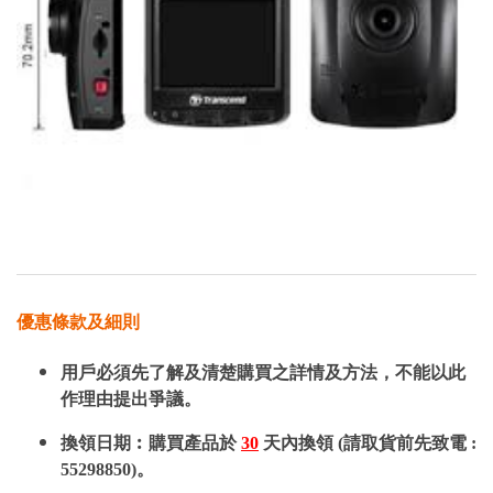
優惠條款及細則
用戶必須先了解及清楚購買之詳情及方法，不能以此
作理由提出爭議。
換領日期︰購買產品於
30
天內換領 (請取貨前先致電 :
55298850)。