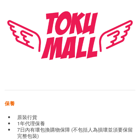
保養
原裝行貨
1年代理保養
7日內有壞包換購物保障 (不包括人為損壞並須要保留
完整包裝)