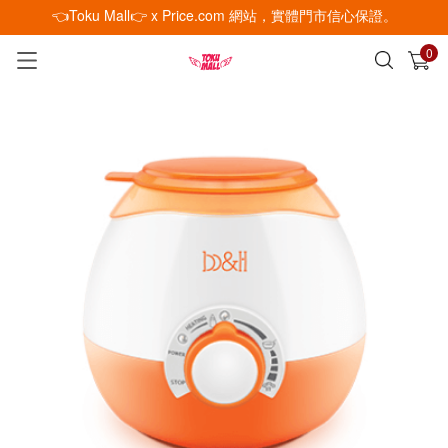
👈Toku Mall👉 x Price.com 網站，實體門市信心保證。
0
已加入購物車
查看