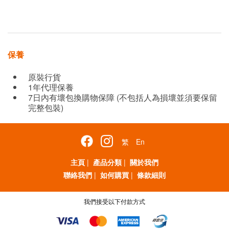
保養
原裝行貨
1年代理保養
7日內有壞包換購物保障 (不包括人為損壞並須要保留
完整包裝)
繁
En
主頁
|
產品分類
|
關於我們
聯絡我們
|
如何購買
|
條款細則
我們接受以下付款方式