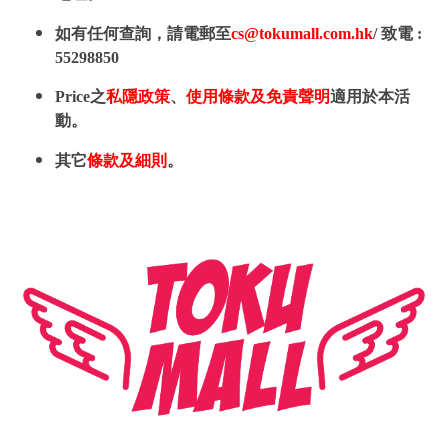
如有任何查詢，請電郵至
cs@tokumall.com.hk
/ 致電 :
55298850
Price之
私隱政策
、
使用條款及免責聲明
適用於本活
動。
其它
條款及細則
。