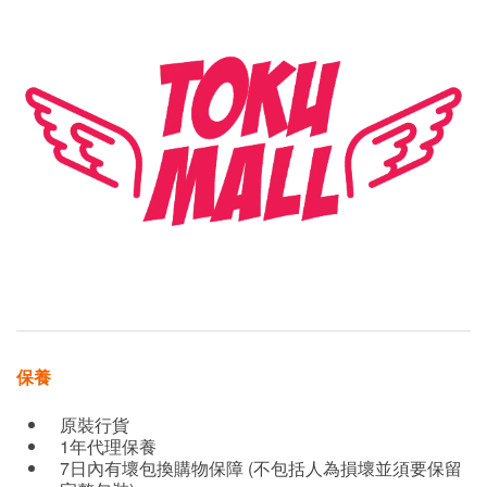
保養
原裝行貨
1年代理保養
7日內有壞包換購物保障 (不包括人為損壞並須要保留