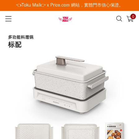
👈Toku Mall👉 x Price.com 網站，實體門市信心保證。
0
已加入購物車
查看